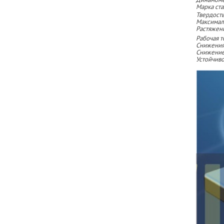
Марка ста
Твердость
Максима
Растяжен
Рабочая т
Снижения
Снижение
Устойчив