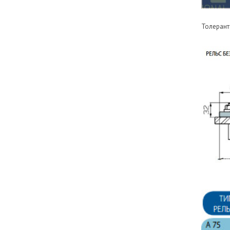
Толерант