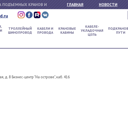
 ПОДЪЕМНЫХ КРАНОВ И
ГЛАВНАЯ
НОВОСТИ
d.ru
,
КАБЕЛЕ-
ТРОЛЛЕЙНЫЙ
КАБЕЛИ И
КРАНОВЫЕ
ПОДКРАНО
И
УКЛАДОЧНАЯ
ШИНОПРОВОД
ПРОВОДА
КАБИНЫ
ПУТИ
ЦЕПЬ
я, д. 8 Бизнес-центр "На острове", каб. 416