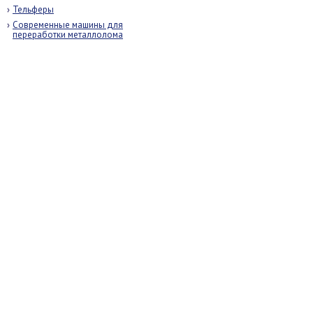
Тельферы
Современные машины для
переработки металлолома