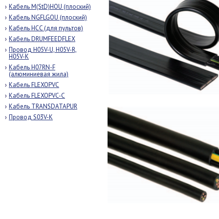
Кабель M(StD)HOU (плоский)
Кабель NGFLGOU (плоский)
Кабель HCC (для пультов)
Кабель DRUMFEEDFLEX
Провод H05V-U, H05V-R,
H05V-K
Кабель H07RN-F
(алюминиевая жила)
Кабель FLEXOPVC
Кабель FLEXOPVC-С
Кабель TRANSDATAPUR
Провод S03V-K