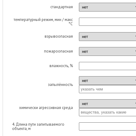
стандартная
температурный режим, мин / макс
°С
взрывоопасная
пожароопасная
влажность, %
запылённость
химически агрессивная среда
4. Длина пути запитываемого
объекта, м