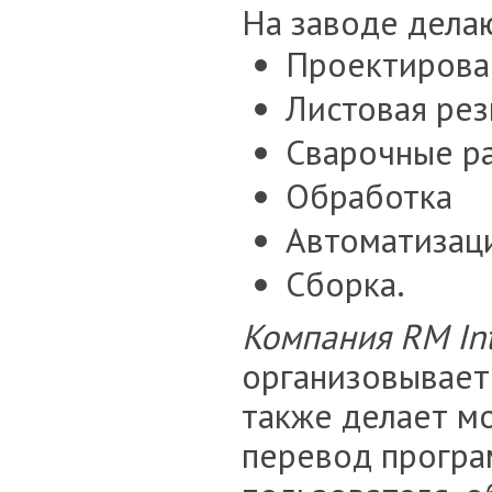
На заводе делаю
Проектирован
Листовая рез
Сварочные р
Обработка
Автоматизац
Сборка.
Компания RM Int
организовывает 
также делает м
перевод програ