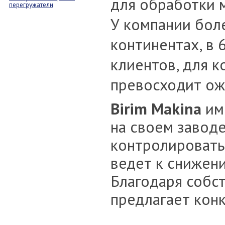
для обработки 
перегружатели
У компании бол
континентах, в 
клиентов, для 
превосходит ож
Birim Makina
им
на своем заводе
контролировать 
ведет к снижен
Благодаря собс
предлагает кон