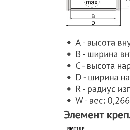
A - высота вн
B - ширина в
C - высота на
D - ширина н
R - радиус из
W - вес: 0,266
Элемент креп