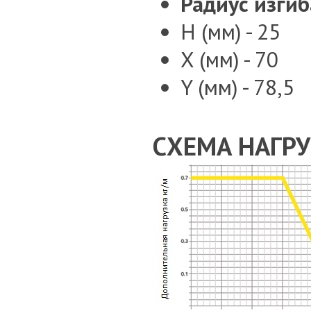
Радиус изгиб
H (мм) - 25
X (мм) - 70
Y (мм) - 78,5
СХЕМА НАГР