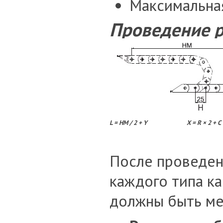
Максимальная 
Проведение р
L = HM / 2 + Y
X = R × 2 + C
После проведен
каждого типа к
должны быть ме