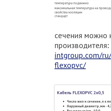
температура подвижно
максимальная температура на прово
свойства изоляции
стандарт
сечения можно 
производителя:
intgroup.com/ru/
flexopvc/
Кабель FLEXOPVC 2х0,5
Число жил и сечение, n x 
Наружный диаметр, мм - 4,
Вес меди кг/км - 10,0