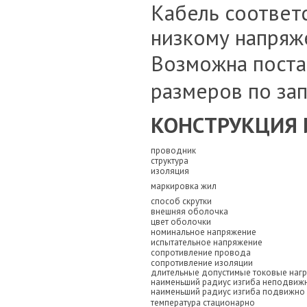
Кабель соответ
низкому напряж
Возможна поста
размеров по зап
КОНСТРУКЦИЯ 
проводник
структура
изоляция
маркировка жил
способ скрутки
внешняя оболочка
цвет оболочки
номинальное напряжение
испытательное напряжение
сопротивление провода
сопротивление изоляции
длительные допустимые токовые нагр
наименьший радиус изгиба неподвиж
наименьший радиус изгиба подвижно
температура стационарно